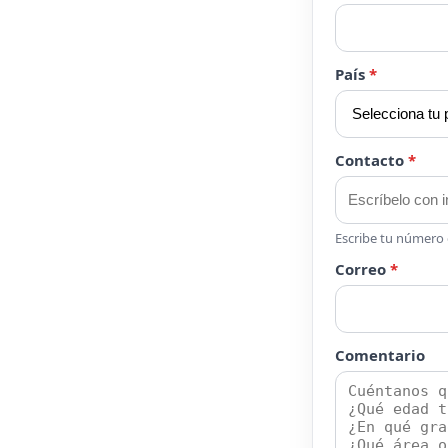
País
*
Contacto
*
Escribe tu número c
Correo
*
Comentario