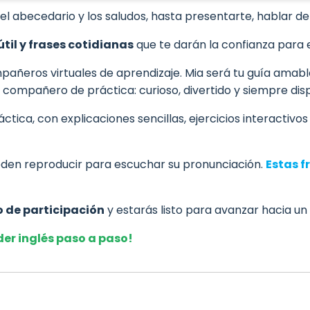
abecedario y los saludos, hasta presentarte, hablar de tu 
til y frases cotidianas
que te darán la confianza para e
mpañeros virtuales de aprendizaje. Mia será tu guía amabl
 compañero de práctica: curioso, divertido y siempre di
ica, con explicaciones sencillas, ejercicios interactivos
ueden reproducir para escuchar su pronunciación.
Estas f
o de participación
y estarás listo para avanzar hacia un 
der inglés paso a paso!