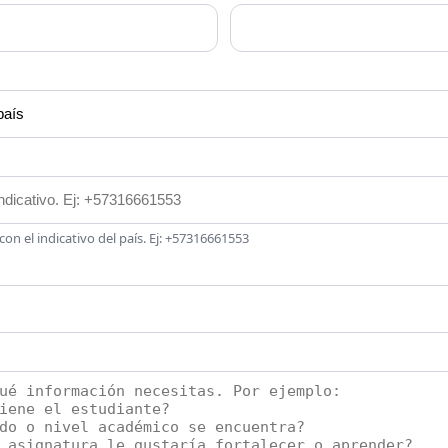
on el indicativo del país. Ej: +57316661553