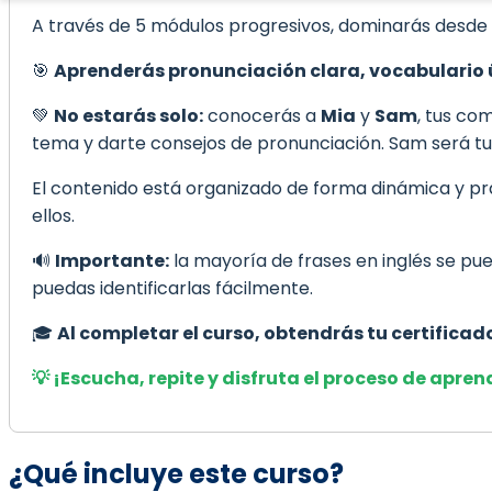
A través de 5 módulos progresivos, dominarás desde el 
🎯
Aprenderás pronunciación clara, vocabulario ú
💚
No estarás solo:
conocerás a
Mia
y
Sam
, tus co
tema y darte consejos de pronunciación. Sam será tu
El contenido está organizado de forma dinámica y práct
ellos.
🔊
Importante:
la mayoría de frases en inglés se p
puedas identificarlas fácilmente.
🎓
Al completar el curso, obtendrás tu certificad
💡 ¡Escucha, repite y disfruta el proceso de apren
¿Qué incluye este curso?