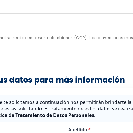
 final se realiza en pesos colombianos (COP). Las conversiones m
tus datos para más información
e te solicitamos a continuación nos permitirán brindarte la
e estás solicitando. El tratamiento de estos datos se reali
tica de Tratamiento de Datos Personales
.
Apellido
*