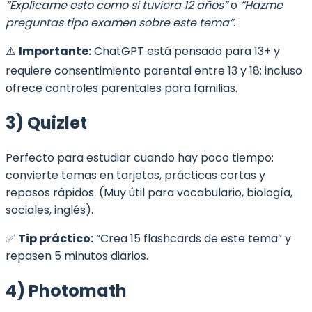
“Explícame esto como si tuviera 12 años”
o
“Hazme
preguntas tipo examen sobre este tema”
.
⚠️
Importante:
ChatGPT está pensado para 13+ y
requiere consentimiento parental entre 13 y 18; incluso
ofrece controles parentales para familias.
3) Quizlet
Perfecto para estudiar cuando hay poco tiempo:
convierte temas en tarjetas, prácticas cortas y
repasos rápidos. (Muy útil para vocabulario, biología,
sociales, inglés).
✅
Tip práctico:
“Crea 15 flashcards de este tema” y
repasen 5 minutos diarios.
4) Photomath