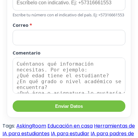
Escribe tu número con el indicativo del país. Ej: +57316661553
Correo
*
Comentario
Enviar Datos
Tags:
AskingRoom
Educación en casa
Herramientas de
IA para estudiantes
IA para estudiar
IA para padres de